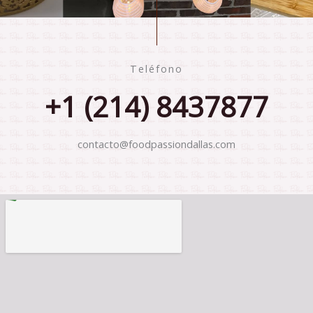
Teléfono
+1 (214) 8437877
contacto@foodpassiondallas.com